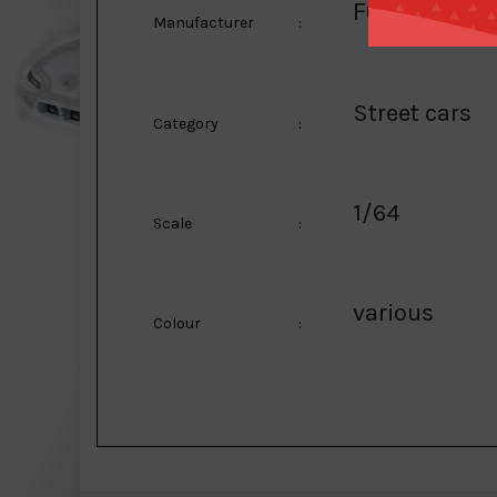
Fuji
Manufacturer
:
Street cars
Category
:
1/64
Scale
:
various
Colour
: