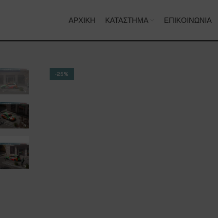
ΑΡΧΙΚΉ
ΚΑΤΆΣΤΗΜΑ
ΕΠΙΚΟΙΝΩΝΊΑ
-25%