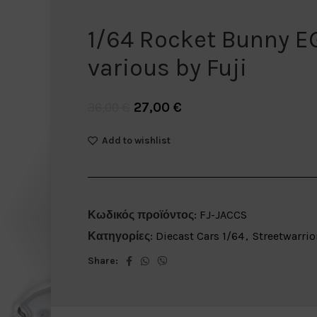
1/64 Rocket Bunny E
various by Fuji
27,00
€
36,00
€
Add to wishlist
Κωδικός προϊόντος:
FJ-JACCS
Κατηγορίες:
Diecast Cars 1/64
,
Streetwarrio
Share: