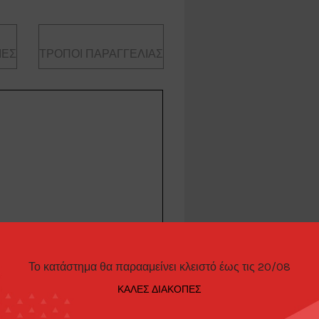
ΊΕΣ
ΤΡΌΠΟΙ ΠΑΡΑΓΓΕΛΊΑΣ
G6 *JACCS*, various
Το κατάστημα θα παρααμείνει κλειστό έως τις 20/08
ΚΑΛΕΣ ΔΙΑΚΟΠΕΣ