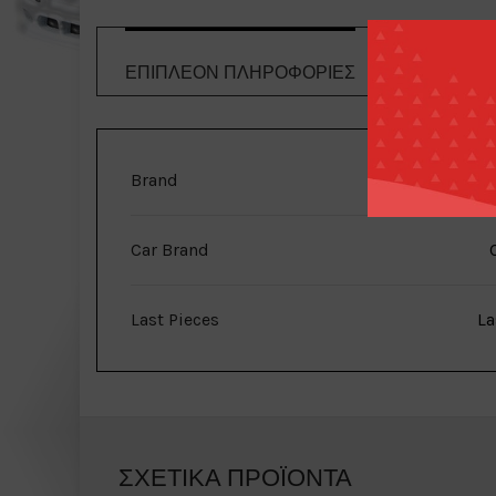
ΕΠΙΠΛΈΟΝ ΠΛΗΡΟΦΟΡΊΕΣ
ΤΡΌΠΟΙ 
Brand
Johnny 
Car Brand
Last Pieces
La
ΣΧΕΤΙΚΆ ΠΡΟΪΌΝΤΑ