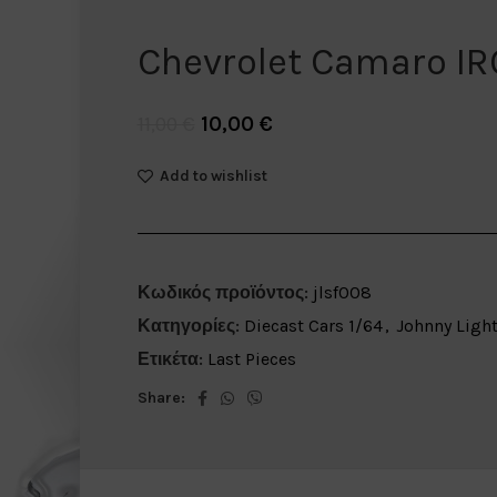
Chevrolet Camaro IR
10,00
€
11,00
€
Add to wishlist
Κωδικός προϊόντος:
jlsf008
Κατηγορίες:
Diecast Cars 1/64
,
Johnny Ligh
Ετικέτα:
Last Pieces
Share: