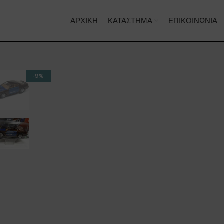
ΑΡΧΙΚΉ
ΚΑΤΆΣΤΗΜΑ
ΕΠΙΚΟΙΝΩΝΊΑ
-9%