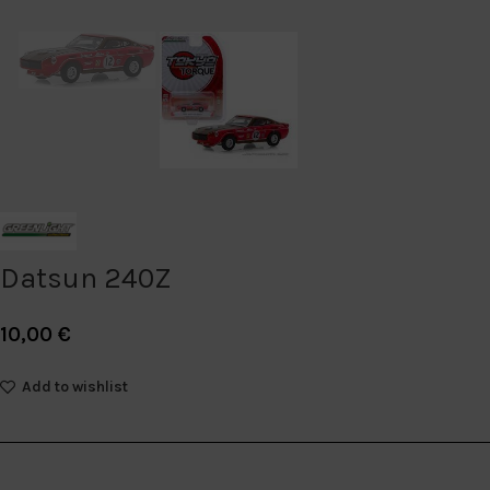
Datsun 240Z
10,00
€
Add to wishlist