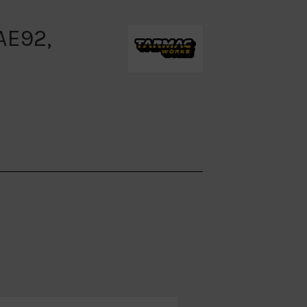
AE92,