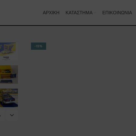
ΑΡΧΙΚΉ
ΚΑΤΆΣΤΗΜΑ
ΕΠΙΚΟΙΝΩΝΊΑ
-19%