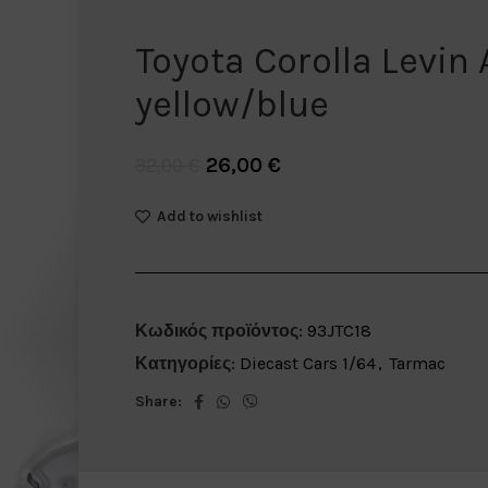
Toyota Corolla Levin 
yellow/blue
26,00
€
32,00
€
Add to wishlist
Κωδικός προϊόντος:
93JTC18
Κατηγορίες:
Diecast Cars 1/64
,
Tarmac
Share: