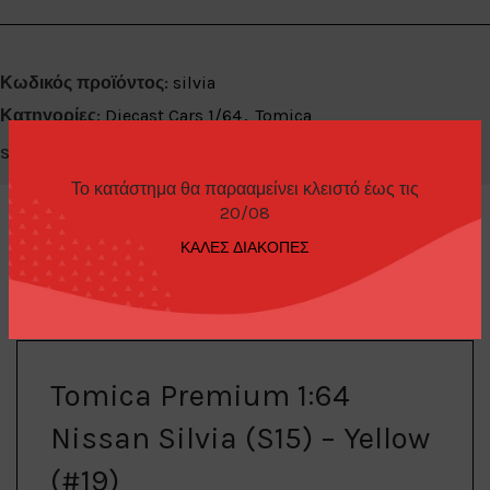
Κωδικός προϊόντος:
silvia
Κατηγορίες:
Diecast Cars 1/64
,
Tomica
Share:
Το κατάστημα θα παρααμείνει κλειστό έως τις
20/08
ΚΑΛΕΣ ΔΙΑΚΟΠΕΣ
ΠΕΡΙΓΡΑΦΉ
Tomica Premium 1:64
Nissan Silvia (S15) – Yellow
(#19)