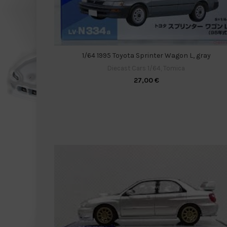
1/64 1995 Toyota Sprinter Wagon L, gray
Diecast Cars 1/64
,
Tomica
27,00
€