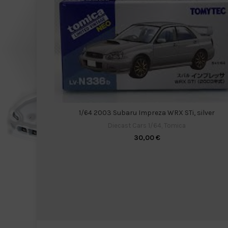
1/64 2003 Subaru Impreza WRX STi, silver
Diecast Cars 1/64
,
Tomica
30,00
€