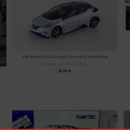
1/61 Nissan IDS Concept Tomica 13, silver/blue
Diecast Cars 1/64
,
Tomica
8,00
€