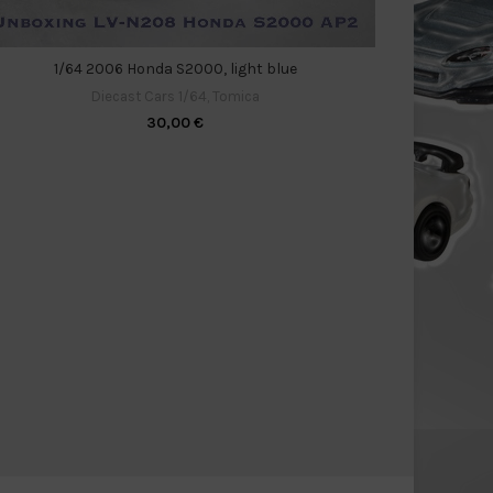
1/64 2006 Honda S2000, light blue
Diecast Cars 1/64
,
Tomica
30,00
€