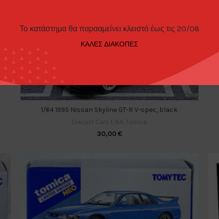
Το κατάστημα θα παρααμείνει κλειστό έως τις 20/08
ΚΑΛΕΣ ΔΙΑΚΟΠΕΣ
1/64 1995 Nissan Skyline GT-R V-spec, black
Diecast Cars 1/64
,
Tomica
30,00
€