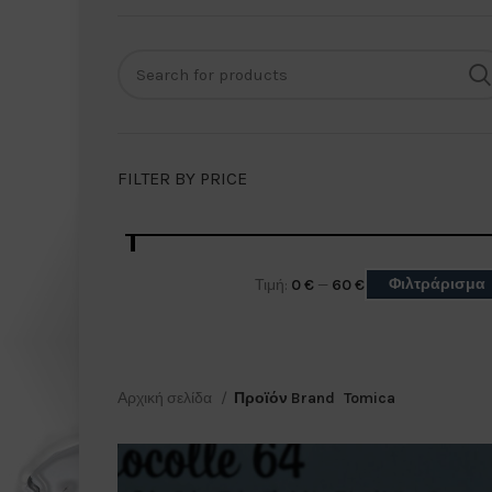
FILTER BY PRICE
Φιλτράρισμα
Τιμή:
0 €
—
60 €
Αρχική σελίδα
Προϊόν Brand
Tomica