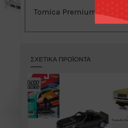
Tomica Premium 06 Ferra
ΣΧΕΤΙΚΆ ΠΡΟΪΌΝΤΑ