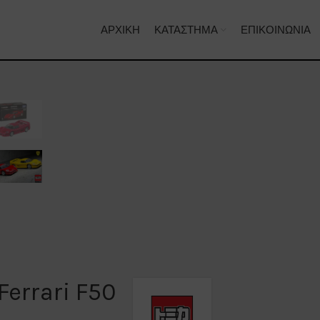
ΑΡΧΙΚΉ
ΚΑΤΆΣΤΗΜΑ
ΕΠΙΚΟΙΝΩΝΊΑ
errari F50