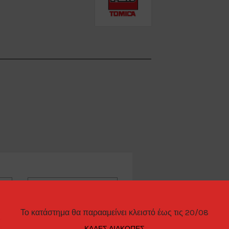
ΊΕΣ
ΤΡΌΠΟΙ ΠΑΡΑΓΓΕΛΊΑΣ
Το κατάστημα θα παρααμείνει κλειστό έως τις 20/08
ΚΑΛΕΣ ΔΙΑΚΟΠΕΣ