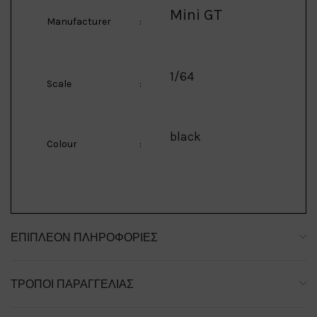
Mini GT
Manufacturer
:
1/64
Scale
:
black
Colour
:
ΕΠΙΠΛΈΟΝ ΠΛΗΡΟΦΟΡΊΕΣ
ΤΡΌΠΟΙ ΠΑΡΑΓΓΕΛΊΑΣ