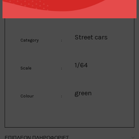
Mini GT
Manufacturer
:
Street cars
Category
:
1/64
Scale
:
green
Colour
:
ΕΠΙΠΛΈΟΝ ΠΛΗΡΟΦΟΡΊΕΣ