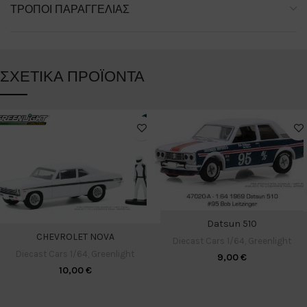
ΤΡΌΠΟΙ ΠΑΡΑΓΓΕΛΊΑΣ
ΣΧΕΤΙΚΆ ΠΡΟΪΌΝΤΑ
Datsun 510
CHEVROLET NOVA
Diecast Cars 1/64
,
Greenlight
Diecast Cars 1/64
,
Greenlight
9,00
€
10,00
€