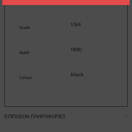
Manufacturer
:
1/64
Scale
:
1990
Build
:
black
Colour
:
ΕΠΙΠΛΈΟΝ ΠΛΗΡΟΦΟΡΊΕΣ