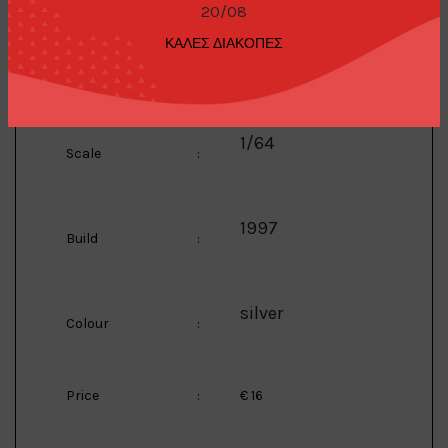
20/08
ΚΑΛΕΣ ΔΙΑΚΟΠΕΣ
Mini GT
Manufacturer
:
1/64
Scale
:
1997
Build
:
silver
Colour
:
Price
:
€ 16