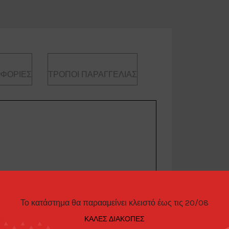
ΦΟΡΊΕΣ
ΤΡΌΠΟΙ ΠΑΡΑΓΓΕΛΊΑΣ
Το κατάστημα θα παρααμείνει κλειστό έως τις 20/08
ΚΑΛΕΣ ΔΙΑΚΟΠΕΣ
aramie *Black Bandit Series 29*, black