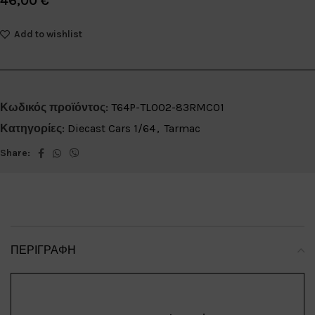
46,00
€
Add to wishlist
Κωδικός προϊόντος:
T64P-TL002-83RMC01
Κατηγορίες:
Diecast Cars 1/64
,
Tarmac
Share:
ΠΕΡΙΓΡΑΦΉ