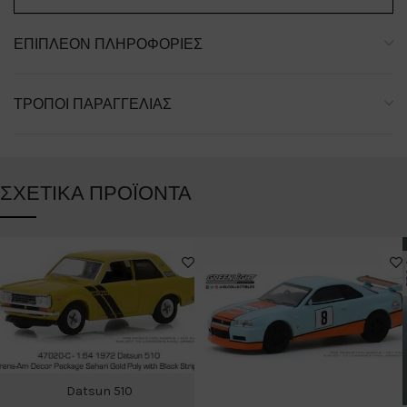
ΕΠΙΠΛΈΟΝ ΠΛΗΡΟΦΟΡΊΕΣ
ΤΡΌΠΟΙ ΠΑΡΑΓΓΕΛΊΑΣ
ΣΧΕΤΙΚΆ ΠΡΟΪΌΝΤΑ
Datsun 510