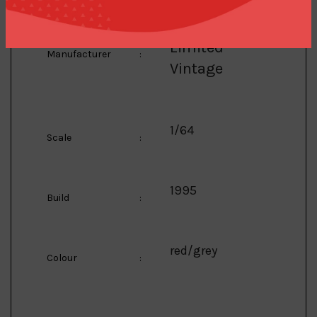
Tomica
Limited
Manufacturer
:
Vintage
1/64
Scale
:
1995
Build
:
red/grey
Colour
: