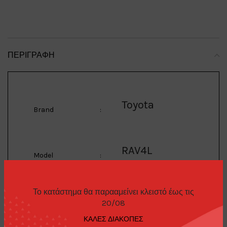
ΠΕΡΙΓΡΑΦΉ
Toyota
Brand
:
RAV4L
Model
:
Το κατάστημα θα παρααμείνει κλειστό έως τις
1/64 1995 Toyota
20/08
Description
:
RAV4L V, wine/gray
ΚΑΛΕΣ ΔΙΑΚΟΠΕΣ