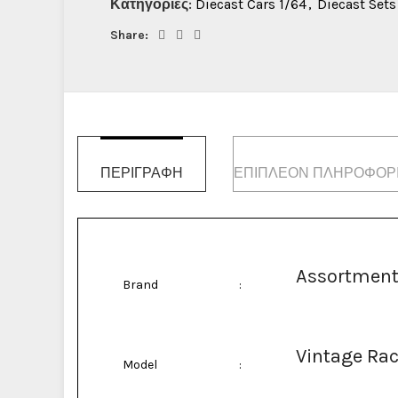
Κατηγορίες:
Diecast Cars 1/64
,
Diecast Sets
Share:
ΠΕΡΙΓΡΑΦΉ
ΕΠΙΠΛΈΟΝ ΠΛΗΡΟΦΟΡ
Assortment
Brand
:
Vintage Ra
Model
: