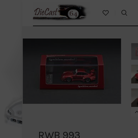
RWB 993