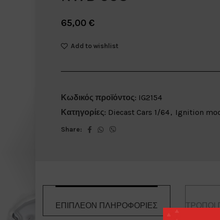
65,00
€
Add to wishlist
Κωδικός προϊόντος:
IG2154
Κατηγορίες:
Diecast Cars 1/64
,
Ignition mo
Share:
ΕΠΙΠΛΈΟΝ ΠΛΗΡΟΦΟΡΊΕΣ
ΤΡΌΠΟΙ 