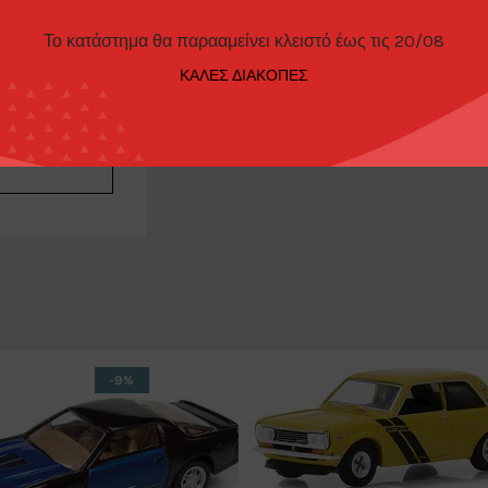
Το κατάστημα θα παρααμείνει κλειστό έως τις 20/08
ion model
ΚΑΛΕΣ ΔΙΑΚΟΠΕΣ
Porsche
-9%