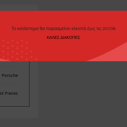
Το κατάστημα θα παρααμείνει κλειστό έως τις 20/08
ΠΑΡΑΓΓΕΛΊΑΣ
ΚΑΛΕΣ ΔΙΑΚΟΠΕΣ
ion model
Porsche
st Pieces