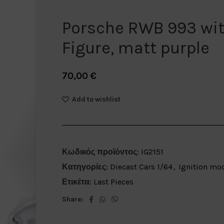
Porsche RWB 993 wit
Figure, matt purple
70,00
€
Add to wishlist
Κωδικός προϊόντος:
IG2151
Κατηγορίες:
Diecast Cars 1/64
,
Ignition mo
Ετικέτα:
Last Pieces
Share: