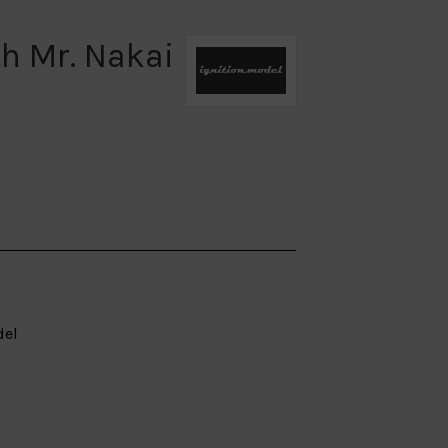
h Mr. Nakai
del