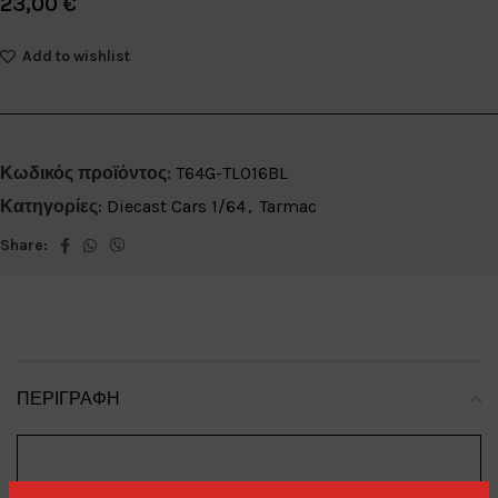
23,00
€
Add to wishlist
Κωδικός προϊόντος:
T64G-TL016BL
Κατηγορίες:
Diecast Cars 1/64
,
Tarmac
Share:
ΠΕΡΙΓΡΑΦΉ