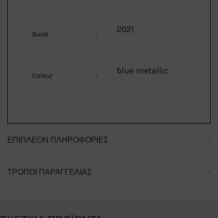
2021
Build
:
blue metallic
Colour
:
ΕΠΙΠΛΈΟΝ ΠΛΗΡΟΦΟΡΊΕΣ
ΤΡΌΠΟΙ ΠΑΡΑΓΓΕΛΊΑΣ