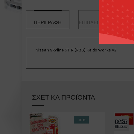
ΠΕΡΙΓΡΑΦΉ
ΕΠΙΠΛΈΟΝ ΠΛΗΡΟΦΟΡ
Nissan Skyline GT-R (R33) Kaido Works V2
ΣΧΕΤΙΚΆ ΠΡΟΪΌΝΤΑ
-10%