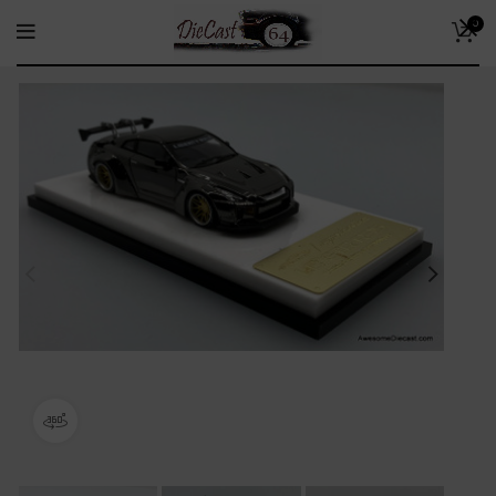
0
360 product view