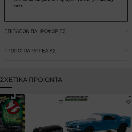
case
ΕΠΙΠΛΈΟΝ ΠΛΗΡΟΦΟΡΊΕΣ
ΤΡΌΠΟΙ ΠΑΡΑΓΓΕΛΊΑΣ
ΣΧΕΤΙΚΆ ΠΡΟΪΌΝΤΑ