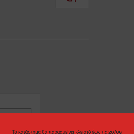
ΠΑΡΑΓΓΕΛΊΑΣ
Το κατάστημα θα παρααμείνει κλειστό έως τις 20/08