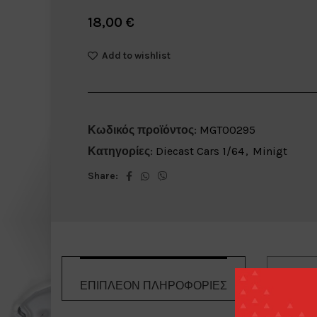
18,00
€
Add to wishlist
Κωδικός προϊόντος:
MGT00295
Κατηγορίες:
Diecast Cars 1/64
,
Minigt
Share:
ΕΠΙΠΛΈΟΝ ΠΛΗΡΟΦΟΡΊΕΣ
ΤΡΌΠΟΙ 