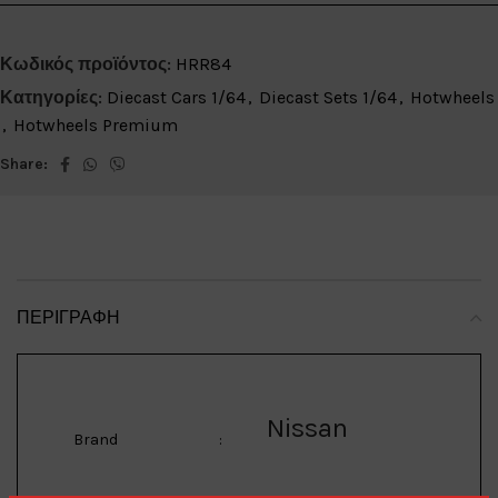
Κωδικός προϊόντος:
HRR84
Κατηγορίες:
Diecast Cars 1/64
,
Diecast Sets 1/64
,
Hotwheels
,
Hotwheels Premium
Share:
ΠΕΡΙΓΡΑΦΉ
Nissan
Brand
: