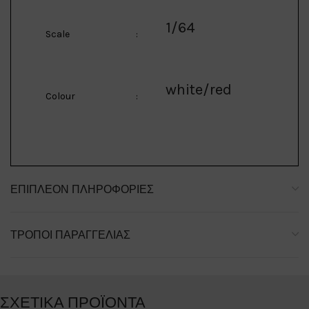
1/64
Scale
:
white/red
Colour
:
ΕΠΙΠΛΈΟΝ ΠΛΗΡΟΦΟΡΊΕΣ
ΤΡΌΠΟΙ ΠΑΡΑΓΓΕΛΊΑΣ
ΣΧΕΤΙΚΆ ΠΡΟΪΌΝΤΑ