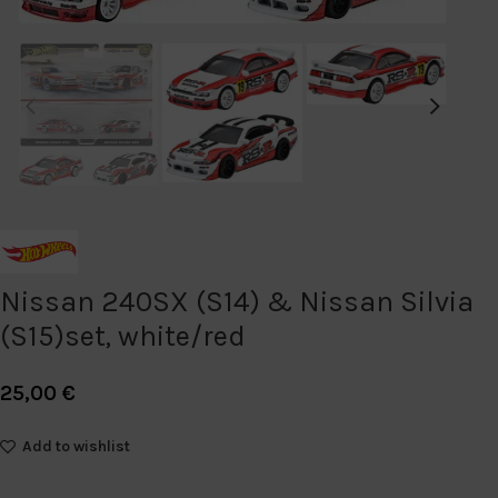
Nissan 240SX (S14) & Nissan Silvia
(S15)set, white/red
25,00
€
Add to wishlist