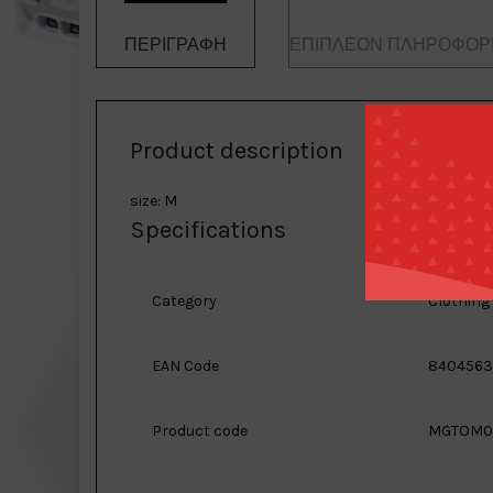
ΠΕΡΙΓΡΑΦΉ
ΕΠΙΠΛΈΟΝ ΠΛΗΡΟΦΟΡ
Product description
size: M
Specifications
Category
Clothing
EAN Code
8404563
Product code
MGTOM0