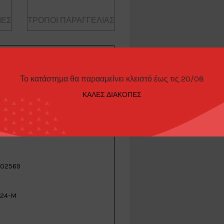
ΊΕΣ
ΤΡΌΠΟΙ ΠΑΡΑΓΓΕΛΊΑΣ
Το κατάστημα θα παρααμείνει κλειστό έως τις 20/08
ΚΑΛΕΣ ΔΙΑΚΟΠΕΣ
02569
24-M