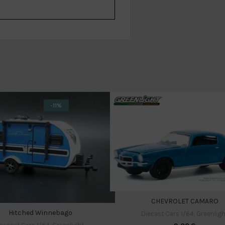
-11%
CHEVROLET CAMARO
Hitched Winnebago
Diecast Cars 1/64
,
Greenligh