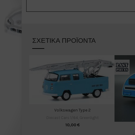
ΣΧΕΤΙΚΆ ΠΡΟΪΌΝΤΑ
Volkswagen Type 2
Diecast Cars 1/64
,
Greenlight
10,00
€