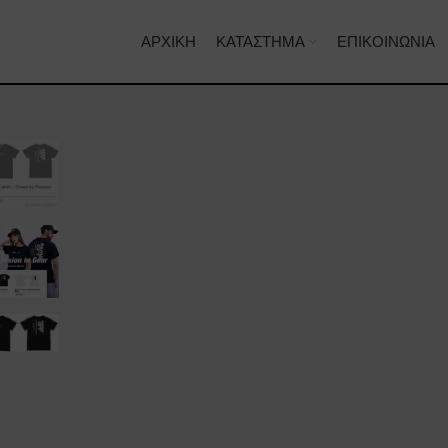
ΑΡΧΙΚΉ
ΚΑΤΆΣΤΗΜΑ
ΕΠΙΚΟΙΝΩΝΊΑ