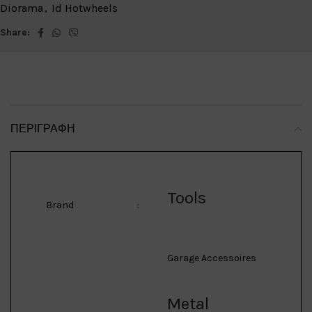
Diorama
,
Id Hotwheels
Share:
ΠΕΡΙΓΡΑΦΉ
Tools
Brand
:
Garage Accessoires
Metal