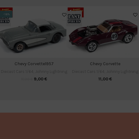
-18%
Chevy Corvette1957
Chevy Corvette
Diecast Cars 1/64
,
Johnny Lightning
Diecast Cars 1/64
,
Johnny Lightning
9,00
€
11,00
€
11,00
€