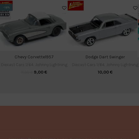
-18%
Chevy Corvette1957
Dodge Dart Swinger
Diecast Cars 1/64
,
Johnny Lightning
Diecast Cars 1/64
,
Johnny Lightning
9,00
€
10,00
€
11,00
€