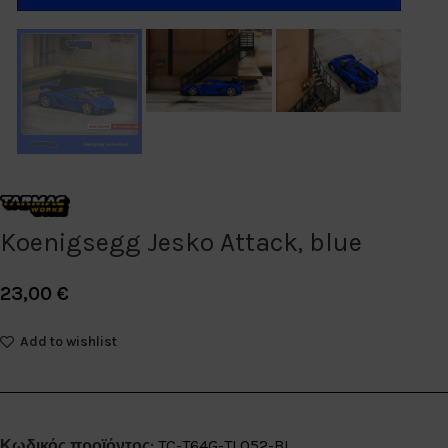
Koenigsegg Jesko Attack, blue
23,00
€
Add to wishlist
Κωδικός προϊόντος:
TC-T64G-TL052-BL