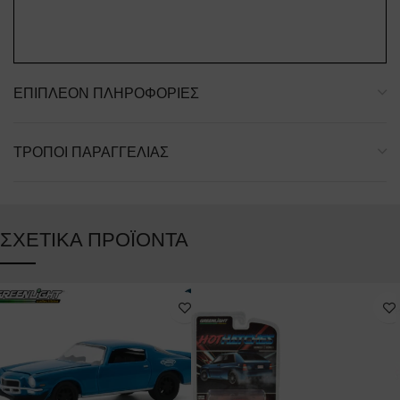
ΕΠΙΠΛΈΟΝ ΠΛΗΡΟΦΟΡΊΕΣ
ΤΡΌΠΟΙ ΠΑΡΑΓΓΕΛΊΑΣ
ΣΧΕΤΙΚΆ ΠΡΟΪΌΝΤΑ