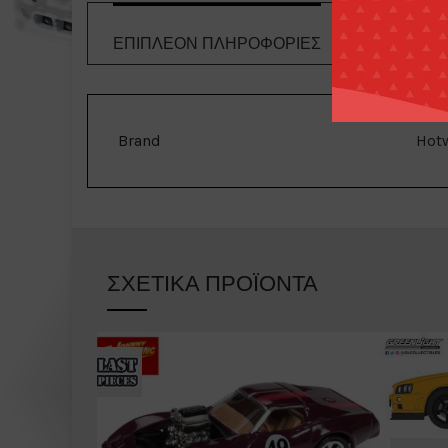
ΕΠΙΠΛΈΟΝ ΠΛΗΡΟΦΟΡΊΕΣ
ΤΡΌΠΟΙ 
Brand
Hotw
ΣΧΕΤΙΚΆ ΠΡΟΪΌΝΤΑ