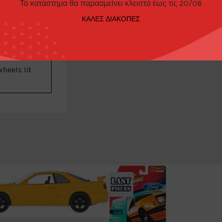
Το κατάστημα θα παρααμείνει κλειστό έως τις 20/08
ΚΑΛΕΣ ΔΙΑΚΟΠΕΣ
ΠΑΡΑΓΓΕΛΊΑΣ
heels Id