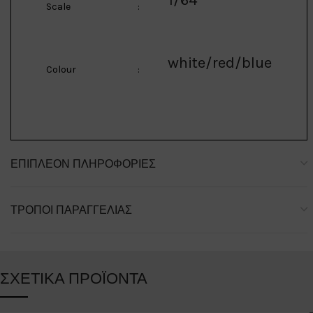
1/64
Scale
:
white/red/blue
Colour
:
ΕΠΙΠΛΈΟΝ ΠΛΗΡΟΦΟΡΊΕΣ
ΤΡΌΠΟΙ ΠΑΡΑΓΓΕΛΊΑΣ
ΣΧΕΤΙΚΆ ΠΡΟΪΌΝΤΑ