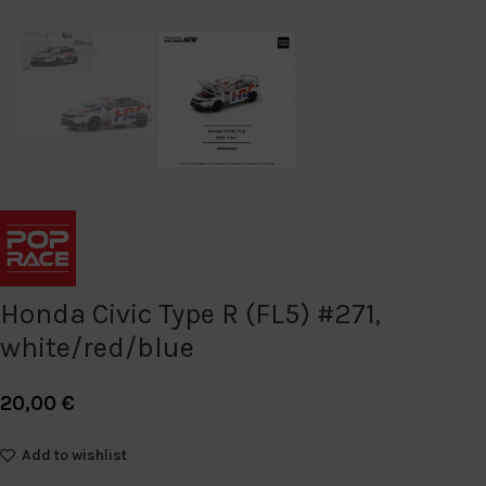
Honda Civic Type R (FL5) #271,
white/red/blue
20,00
€
Add to wishlist