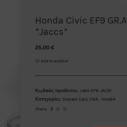
Honda Civic EF9 GR.A
*Jaccs*
25,00
€
Add to wishlist
Κωδικός προϊόντος:
in64-EF9-JAC91
Κατηγορίες:
Diecast Cars 1/64
,
Inno64
Share: