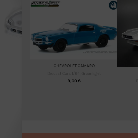
CHEVROLET CAMARO
Diecast Cars 1/64
,
Greenlight
9,00
€
D