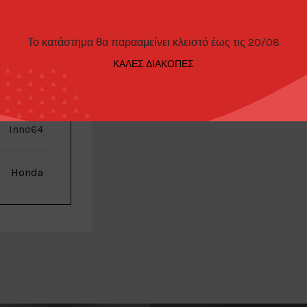
Το κατάστημα θα παρααμείνει κλειστό έως τις 20/08
ΠΑΡΑΓΓΕΛΊΑΣ
ΚΑΛΕΣ ΔΙΑΚΟΠΕΣ
Inno64
Honda