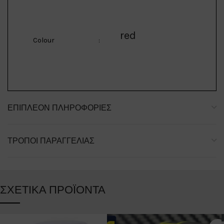
red
Colour
:
ΕΠΙΠΛΈΟΝ ΠΛΗΡΟΦΟΡΊΕΣ
ΤΡΌΠΟΙ ΠΑΡΑΓΓΕΛΊΑΣ
ΣΧΕΤΙΚΆ ΠΡΟΪΌΝΤΑ