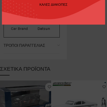
ΚΑΛΕΣ ΔΙΑΚΟΠΕΣ
Brand
Minigt
Car Brand
Datsun
ΤΡΌΠΟΙ ΠΑΡΑΓΓΕΛΊΑΣ
ΣΧΕΤΙΚΆ ΠΡΟΪΌΝΤΑ