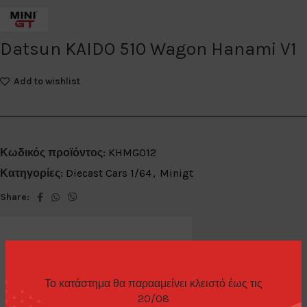
Datsun KAIDO 510 Wagon Hanami V1
Add to wishlist
Κωδικός προϊόντος:
KHMG012
Κατηγορίες:
Diecast Cars 1/64
,
Minigt
Share:
Το κατάστημα θα παρααμείνει κλειστό έως τις
ΕΠΙΠΛΈΟΝ ΠΛΗΡΟΦΟΡΊΕΣ
20/08