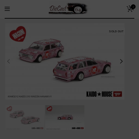
0
SOLD OUT