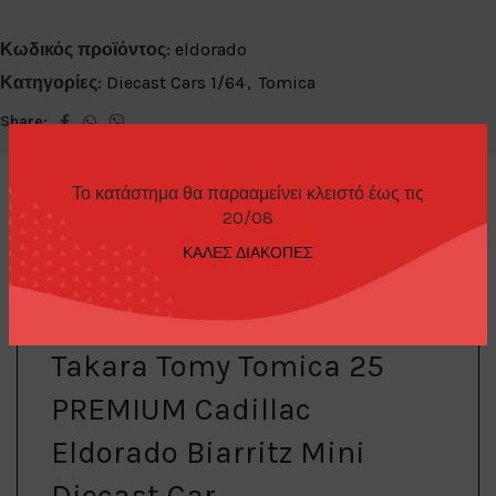
Κωδικός προϊόντος:
eldorado
Κατηγορίες:
Diecast Cars 1/64
,
Tomica
Share:
Το κατάστημα θα παρααμείνει κλειστό έως τις
20/08
ΚΑΛΕΣ ΔΙΑΚΟΠΕΣ
ΠΕΡΙΓΡΑΦΉ
Takara Tomy Tomica 25
PREMIUM Cadillac
Eldorado Biarritz Mini
Diecast Car