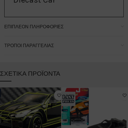
ΕΠΙΠΛΈΟΝ ΠΛΗΡΟΦΟΡΊΕΣ
ΤΡΌΠΟΙ ΠΑΡΑΓΓΕΛΊΑΣ
ΣΧΕΤΙΚΆ ΠΡΟΪΌΝΤΑ