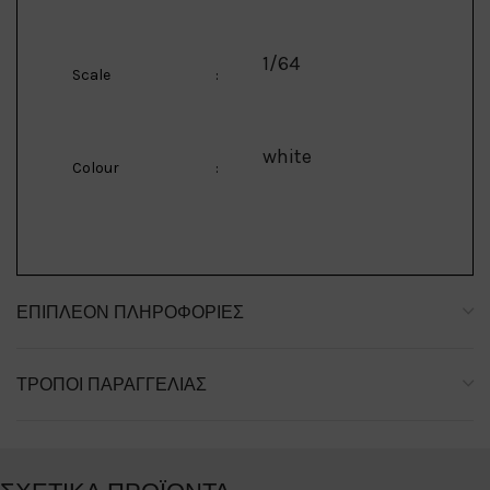
1/64
Scale
:
white
Colour
:
ΕΠΙΠΛΈΟΝ ΠΛΗΡΟΦΟΡΊΕΣ
ΤΡΌΠΟΙ ΠΑΡΑΓΓΕΛΊΑΣ