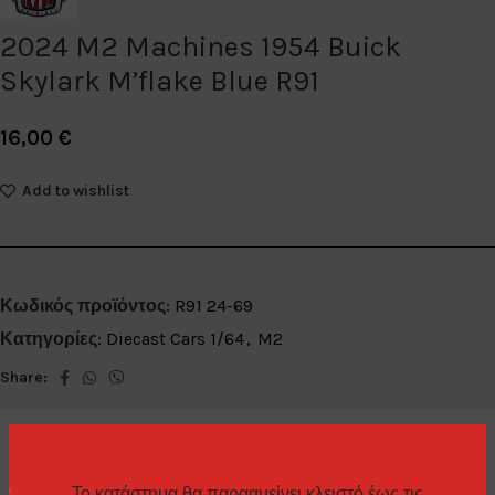
2024 M2 Machines 1954 Buick
Skylark M’flake Blue R91
16,00
€
Add to wishlist
Κωδικός προϊόντος:
R91 24-69
Κατηγορίες:
Diecast Cars 1/64
,
M2
Share:
Το κατάστημα θα παρααμείνει κλειστό έως τις