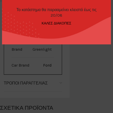
Το κατάστημα θα παρααμείνει κλειστό έως τις
20/08
ΚΑΛΕΣ ΔΙΑΚΟΠΕΣ
ΕΠΙΠΛΈΟΝ ΠΛΗΡΟΦΟΡΊΕΣ
Brand
Greenlight
Car Brand
Ford
ΤΡΌΠΟΙ ΠΑΡΑΓΓΕΛΊΑΣ
ΣΧΕΤΙΚΆ ΠΡΟΪΌΝΤΑ