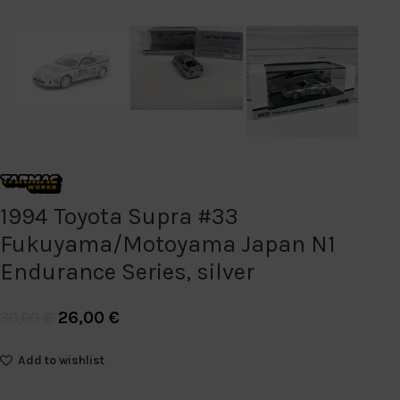
1994 Toyota Supra #33
Fukuyama/Motoyama Japan N1
Endurance Series, silver
26,00
€
30,00
€
Add to wishlist