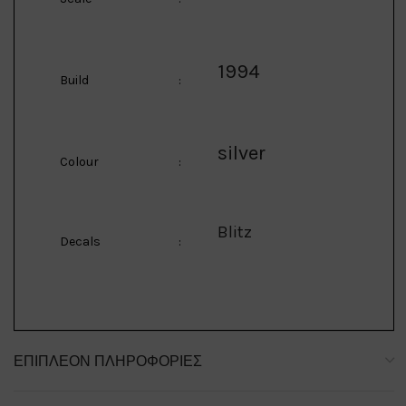
1994
Build
:
silver
Colour
:
Blitz
Decals
:
ΕΠΙΠΛΈΟΝ ΠΛΗΡΟΦΟΡΊΕΣ