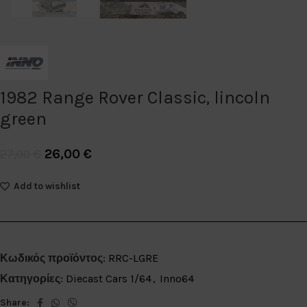
1982 Range Rover Classic, lincoln
green
26,00
€
27,00
€
Add to wishlist
Κωδικός προϊόντος:
RRC-LGRE
Κατηγορίες:
Diecast Cars 1/64
,
Inno64
Share: