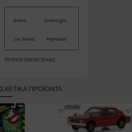
Brand
Greenlight
Car Brand
Plymooth
ΤΡΌΠΟΙ ΠΑΡΑΓΓΕΛΊΑΣ
ΣΧΕΤΙΚΆ ΠΡΟΪΌΝΤΑ