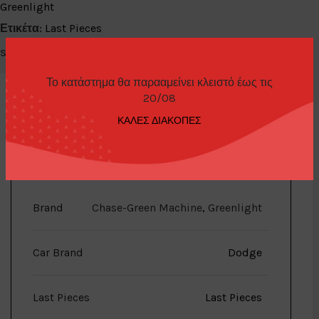
Greenlight
Ετικέτα:
Last Pieces
Share:
Το κατάστημα θα παρααμείνει κλειστό έως τις
20/08
ΚΑΛΕΣ ΔΙΑΚΟΠΕΣ
ΕΠΙΠΛΈΟΝ ΠΛΗΡΟΦΟΡΊΕΣ
Brand
Chase-Green Machine
,
Greenlight
Car Brand
Dodge
Last Pieces
Last Pieces