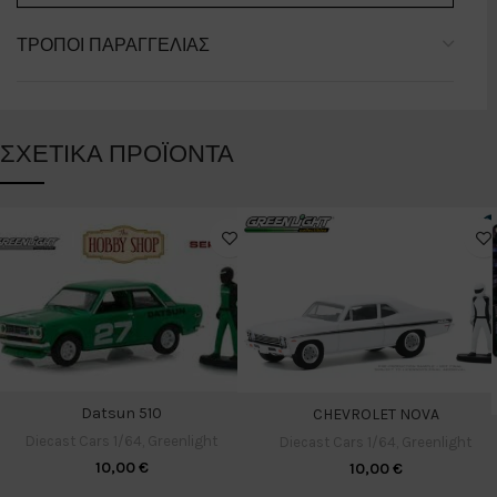
ΤΡΌΠΟΙ ΠΑΡΑΓΓΕΛΊΑΣ
ΣΧΕΤΙΚΆ ΠΡΟΪΌΝΤΑ
Datsun 510
CHEVROLET NOVA
Diecast Cars 1/64
,
Greenlight
Diecast Cars 1/64
,
Greenlight
10,00
€
10,00
€