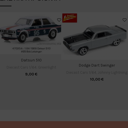
Datsun 510
Dodge Dart Swinger
Diecast Cars 1/64
,
Greenlight
Diecast Cars 1/64
,
Johnny Lightning
9,00
€
10,00
€