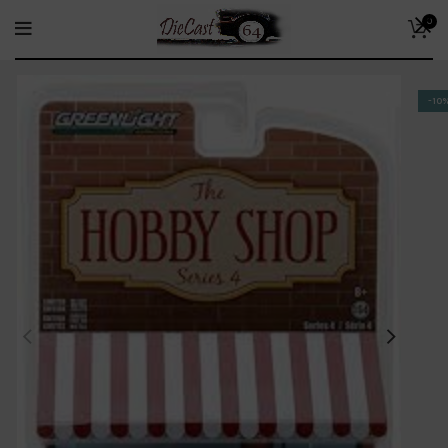
0
-10