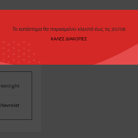
Το κατάστημα θα παρααμείνει κλειστό έως τις 20/08
ΚΑΛΕΣ ΔΙΑΚΟΠΕΣ
ΠΑΡΑΓΓΕΛΊΑΣ
reenlight
Chevrolet