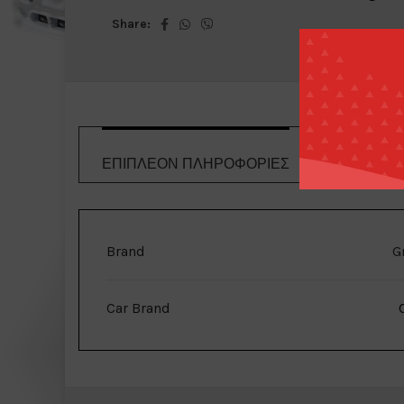
Share:
ΕΠΙΠΛΈΟΝ ΠΛΗΡΟΦΟΡΊΕΣ
ΤΡΌΠΟΙ 
Brand
G
Car Brand