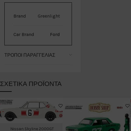
Brand
Greenlight
Car Brand
Ford
ΤΡΌΠΟΙ ΠΑΡΑΓΓΕΛΊΑΣ
ΣΧΕΤΙΚΆ ΠΡΟΪΌΝΤΑ
Nissan Skyline 2000GT