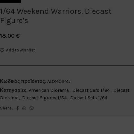
1/64 Weekend Warriors, Diecast
Figure’s
18,00
€
Add to wishlist
Κωδικός προϊόντος:
AD2402MJ
Κατηγορίες:
American Diorama
,
Diecast Cars 1/64
,
Diecast
Diorama
,
Diecast Figures 1/64
,
Diecast Sets 1/64
Share: