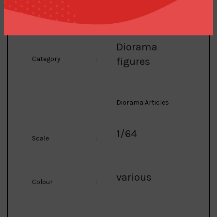
Limited
:
2400 Pieces
Diorama
Category
:
figures
Diorama Articles
1/64
Scale
:
various
Colour
: