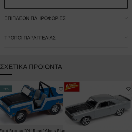
ΕΠΙΠΛΈΟΝ ΠΛΗΡΟΦΟΡΊΕΣ
ΤΡΌΠΟΙ ΠΑΡΑΓΓΕΛΊΑΣ
ΣΧΕΤΙΚΆ ΠΡΟΪΌΝΤΑ
-9%
Ford Bronco “Off Road” Gloss Blue