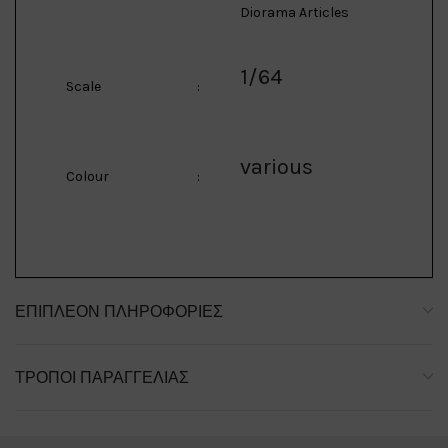
Diorama Articles
1/64
Scale
:
various
Colour
:
ΕΠΙΠΛΈΟΝ ΠΛΗΡΟΦΟΡΊΕΣ
ΤΡΌΠΟΙ ΠΑΡΑΓΓΕΛΊΑΣ