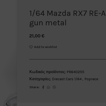
1/64 Mazda RX7 RE-
gun metal
21,00
€
Add to wishlist
Κωδικός προϊόντος:
PR640255
Κατηγορίες:
Diecast Cars 1/64
,
Poprace
Share: