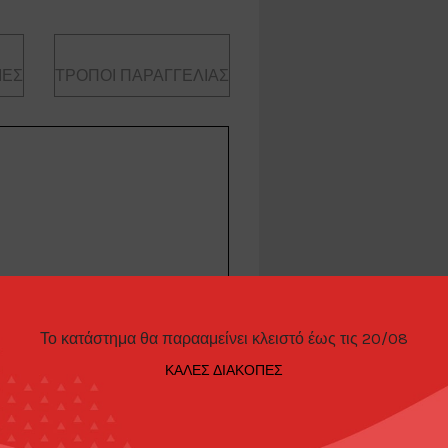
ΊΕΣ
ΤΡΌΠΟΙ ΠΑΡΑΓΓΕΛΊΑΣ
Το κατάστημα θα παρααμείνει κλειστό έως τις 20/08
ΚΑΛΕΣ ΔΙΑΚΟΠΕΣ
AMEMIYA, gun metal