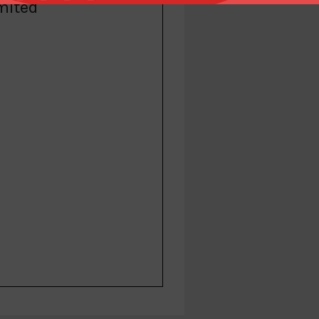
mited