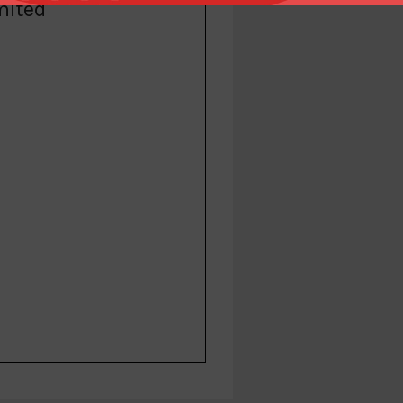
mited