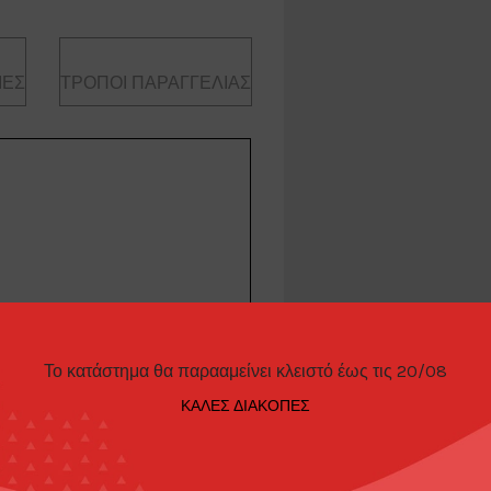
ΊΕΣ
ΤΡΌΠΟΙ ΠΑΡΑΓΓΕΛΊΑΣ
o22
Το κατάστημα θα παρααμείνει κλειστό έως τις 20/08
ΚΑΛΕΣ ΔΙΑΚΟΠΕΣ
Evo22, carbon edition