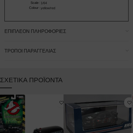
Scale
:
1/64
Colour
:
yellow/red
ΕΠΙΠΛΈΟΝ ΠΛΗΡΟΦΟΡΊΕΣ
ΤΡΌΠΟΙ ΠΑΡΑΓΓΕΛΊΑΣ
ΣΧΕΤΙΚΆ ΠΡΟΪΌΝΤΑ