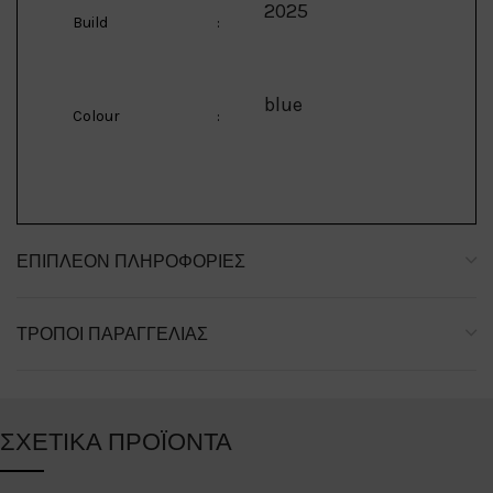
2025
Build
:
blue
Colour
:
ΕΠΙΠΛΈΟΝ ΠΛΗΡΟΦΟΡΊΕΣ
ΤΡΌΠΟΙ ΠΑΡΑΓΓΕΛΊΑΣ
ΣΧΕΤΙΚΆ ΠΡΟΪΌΝΤΑ